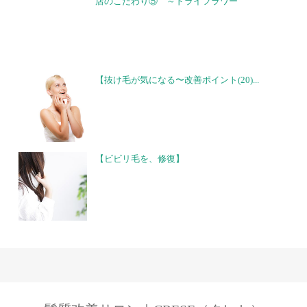
店のこだわり⑤ ～ドライフラワー
【抜け毛が気になる〜改善ポイント(20)...
【ビビリ毛を、修復】