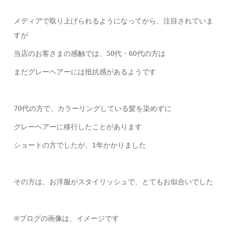
メディアで取り上げられるようになってから、注目されていま
すが
当店のお客さまの感触では、50代・60代の方は
まだグレーヘアーには抵抗感があるようです
70代の方で、カラーリングしている髪を染めずに
グレーヘアーに移行したことがあります
ショートの方でしたが、1年かかりました
その方は、お洋服がスタイリッシュで、とてもお似合いでした
※ブログの画像は、イメージです