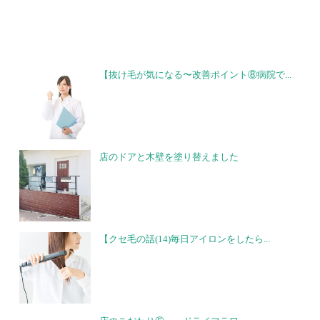
【抜け毛が気になる〜改善ポイント⑧病院で...
店のドアと木壁を塗り替えました
【クセ毛の話(14)毎日アイロンをしたら...