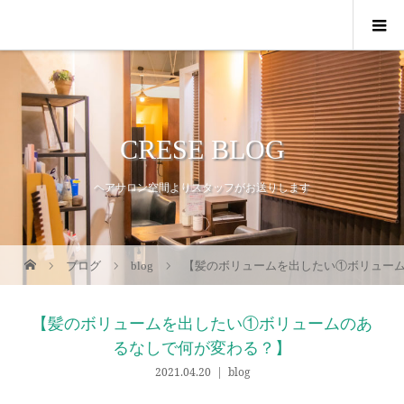
CRESE BLOG
ヘアサロン空間よりスタッフがお送りします
ブログ
blog
【髪のボリュームを出したい①ボリュー
【髪のボリュームを出したい①ボリュームのあ
るなしで何が変わる？】
2021.04.20
blog