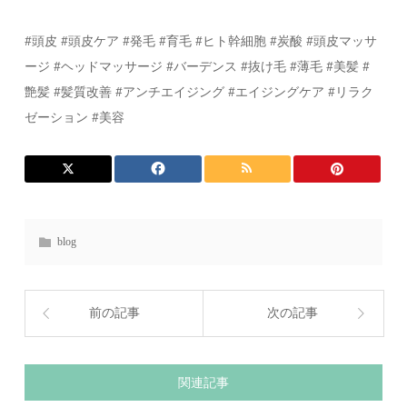
#頭皮 #頭皮ケア #発毛 #育毛 #ヒト幹細胞 #炭酸 #頭皮マッサ
ージ #ヘッドマッサージ #バーデンス #抜け毛 #薄毛 #美髪 #
艶髪 #髪質改善 #アンチエイジング #エイジングケア #リラク
ゼーション #美容
blog
前の記事
次の記事
関連記事