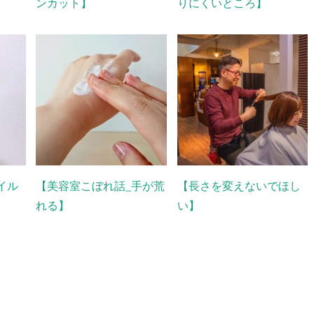
ンカット】
りにくいところ】
イル
【美容室こぼれ話_手が荒
【長さを変えないでほし
れる】
い】