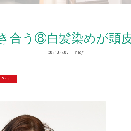
き合う⑧白髪染めが頭
2021.05.07
blog
Pin it