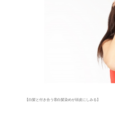
【白髪と付き合う⑧白髪染めが頭皮にしみる】