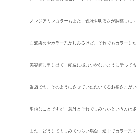
ノンジアミンカラーもまた、色味や明るさが調整しにく
白髪染めやカラー剤がしみるけど、それでもカラーした
美容師に申し出て、頭皮に極力つかないように塗っても
当店でも、そのようにさせていただいてるお客さまがい
単純なことですが、意外とそれでしみないという方は多
また、どうしてもしみてつらい場合、途中でカラー剤を