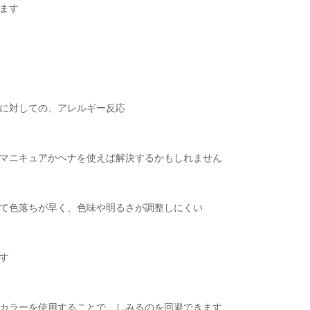
ます
に対しての、アレルギー反応
マニキュアかヘナを使えば解決するかもしれません
て色落ちが早く、色味や明るさが調整しにくい
す
カラーを使用することで、しみるのを回避できます