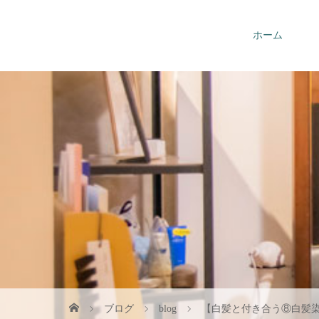
ホーム
お問い合わせ
ブログ
blog
【白髪と付き合う⑧白髪