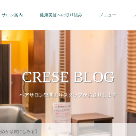
サロン案内
健康美髪への取り組み
メニュー
CRESE BLOG
ヘアサロン空間よりスタッフがお送りします
染めが頭皮にしみる】