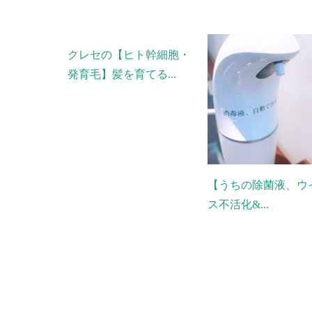
クレセの【ヒト幹細胞・
発育毛】髪を育てる...
【うちの除菌液、ウ
ス不活化&...