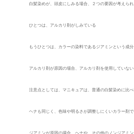
白髪染めが、頭皮にしみる場合、２つの要因が考えられ
ひとつは、アルカリ剤がしみている
もうひとつは、カラーの染料であるジアミンという成分
アルカリ剤が原因の場合、アルカリ剤を使用していない
注意点としては、マニキュアは、普通の白髪染めに比べ
ヘナも同じく、色味や明るさが調整しにくいカラー剤で
ジアミンが原因の場合、ヘナや、その他のノンジアミン