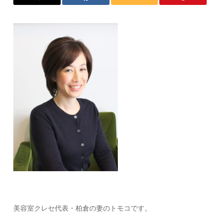
美容室クレセ代表・柏倉の妻のトモコです。