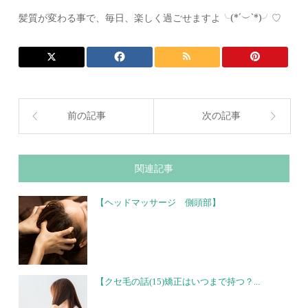
髪質が変わる事で、毎日、楽しく過ごせますよ╰(*´︶`*)╯♡
前の記事
次の記事
関連記事
【ヘッドマッサージ 側頭部】
【クセ毛の話(15)矯正はいつまで持つ？...