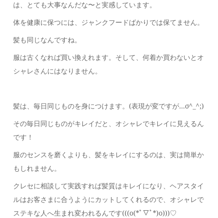
は、とても大事なんだな〜と実感しています。
体を健康に保つには、ジャンクフードばかりでは保てません。
髪も同じなんですね。
服は古くなれば買い換えれます。そして、何着か買わないとオ
シャレさんにはなりません。
髪は、毎日同じものを身につけます。(表現が変ですが…σ^_^;)
その毎日同じものがキレイだと、オシャレでキレイに見えるん
です！
服のセンスを磨くよりも、髪をキレイにするのは、実は簡単か
もしれません。
クレセに相談して実践すれば髪質はキレイになり、ヘアスタイ
ルはお客さまに合うようにカットしてくれるので、オシャレで
ステキな人へ生まれ変われるんです(((o(*ﾟ▽ﾟ*)o)))♡