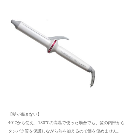
【髪が傷まない】
40℃から使え、180℃の高温で使った場合でも、髪の内部から
タンパク質を保護しながら熱を加えるので髪を傷めません。