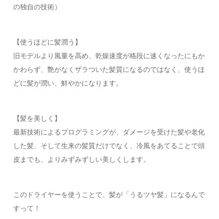
の独自の技術）
【使うほどに髪潤う】
旧モデルより風量を高め、乾燥速度が格段に速くなったにもか
かわらず、艶がなくザラついた髪質になるのではなく、使うほ
どに髪が潤い、鮮やかになります。
【髪を美しく】
最新技術によるプログラミングが、ダメージを受けた髪や老化
した髪、そして生来の髪質だけでなく、冷風をあてることで頭
皮までも、よりみずみずしい美しくします。
このドライヤーを使うことで、髪が「うるツヤ髪」になるんで
すって！