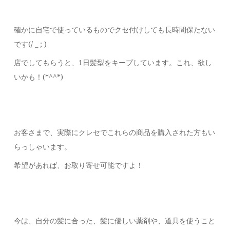
確かに自宅で使っているものでクセ付けしても長時間保たない
です(/ _ ; )
店でしてもらうと、1日髪型をキープしています。これ、欲し
いかも！(*^^*)
お客さまで、実際にクレセでこれらの商品を購入された方もい
らっしゃいます。
希望があれば、お取り寄せ可能ですよ！
今は、自分の髪に合った、髪に優しい薬剤や、道具を使うこと