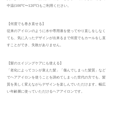
中温(100℃〜120℃)もご利用ください。
【何度でも巻き直せる】
従来のアイロンのように水や専用液を使ってやり直しをしなく
ても、気に入ったデザインが出来るまで何度でもカールをし直
すことができ、失敗がありません。
【髪のエイジングケアにも使える】
「老化によってコシが衰えた髪」「傷んでしまった髪質」など
でヘアアイロンを使うことを諦めてしまった世代の方でも、髪
質を美しく変えながらデザインを楽しんでいただけます。幅広
い年齢層に使っていただけるヘアアイロンです。