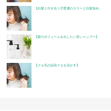
【白髪と付き合う⑦普通のカラーと白髪染め...
【髪のボリュームを出したい⑤シャンプー】
【クセ毛の話④クセを活かす】