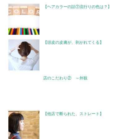
【ヘアカラーの話⑦流行りの色は？】
【頭皮の皮膚が、剥がれてくる】
店のこだわり② ～外観
【他店で断られた、ストレート】