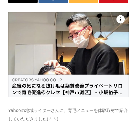
Yahooの地域ライターさんに、育毛メニューを体験取材で紹介
していただきました(＾＾)