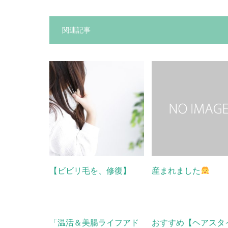
関連記事
【ビビリ毛を、修復】
産まれました
「温活＆美腸ライフアド
おすすめ【ヘアスタ