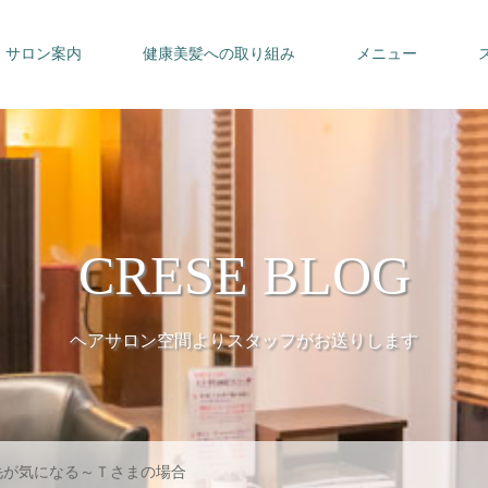
サロン案内
健康美髪への取り組み
メニュー
CRESE BLOG
ヘアサロン空間よりスタッフがお送りします
毛が気になる～Ｔさまの場合