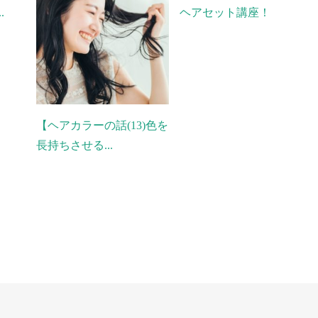
.
ヘアセット講座！
【ヘアカラーの話(13)色を
長持ちさせる...