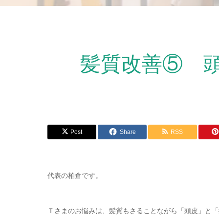
髪質改善⑤ 
Post
Share
RSS
代表の柏倉です。
Ｔさまのお悩みは、髪質もさることながら「頭皮」と「