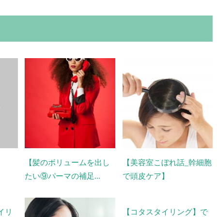
【髪のボリュームを出し
【美容室こぼれ話_幹細胞
たい⑨パーマの補足...
で頭皮ケア】
イリ
【コタスタイリング】で