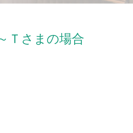
～Ｔさまの場合