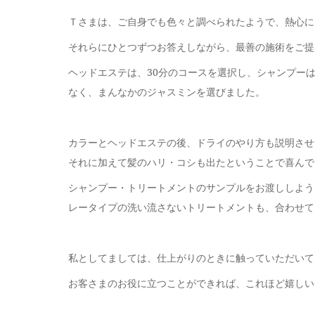
Ｔさまは、ご自身でも色々と調べられたようで、熱心に
それらにひとつずつお答えしながら、最善の施術をご提
ヘッドエステは、30分のコースを選択し、シャンプー
なく、まんなかのジャスミンを選びました。
カラーとヘッドエステの後、ドライのやり方も説明させ
それに加えて髪のハリ・コシも出たということで喜んで
シャンプー・トリートメントのサンプルをお渡ししよう
レータイプの洗い流さないトリートメントも、合わせて
私としてましては、仕上がりのときに触っていただいて
お客さまのお役に立つことができれば、これほど嬉しい