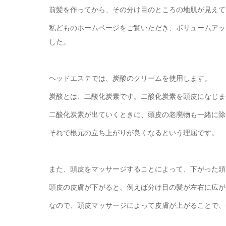
前髪を作ってから、その分け目のところの地肌が見えて
私どものホームページをご覧いただき、ボリュームアッ
した。
ヘッドエステでは、炭酸のクリームを使用します。
炭酸とは、二酸化炭素です。二酸化炭素を頭皮になじま
二酸化炭素が出ていくときに、頭皮の老廃物も一緒に除
それで根元の立ち上がりが良くなるという理屈です。
また、頭皮をマッサージすることによって、下がった頭
頭皮の皮膚が下がると、例えば分け目の髪が左右に広が
なので、頭皮マッサージによって皮膚が上がることで、