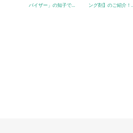
バイザー」の知子で...
ング剤】のご紹介！..