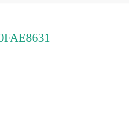
0FAE8631