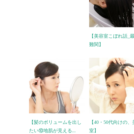
【美容室こぼれ話_
難関】
【髪のボリュームを出し
【40・50代向けの、
たい⑩地肌が見える...
室】