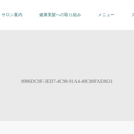
サロン案内
健康美髪への取り組み
メニュー
8986DC0F-3ED7-4C98-91A4-49C80FAE8631