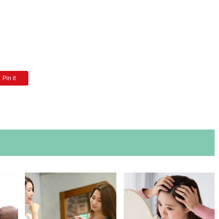
Pin it