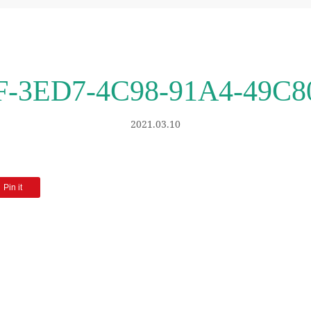
F-3ED7-4C98-91A4-49C8
2021.03.10
Pin it