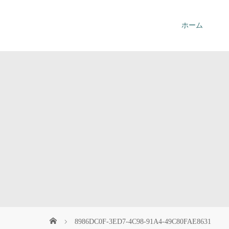
ホーム
お問い合わせ
8986DC0F-3ED7-4C98-91A4-49C80FAE8631