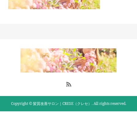
Copyright © 髪質改善サロン｜CRESE（クレセ）. All rights reserved.