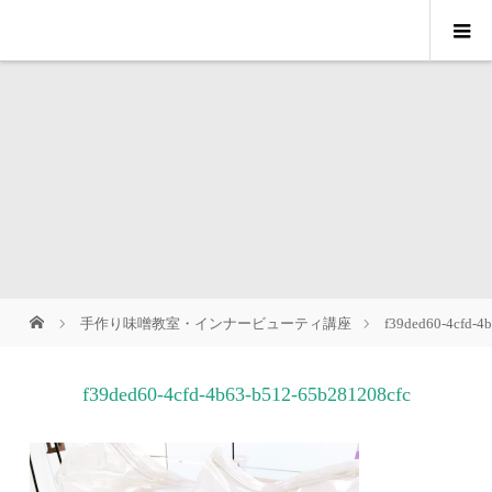
手作り味噌教室・インナービューティ講座
f39ded60-4cfd-4
f39ded60-4cfd-4b63-b512-65b281208cfc