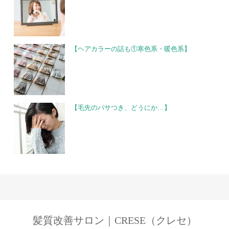
【ヘアカラーの話も①寒色系・暖色系】
【毛先のパサつき、どうにか…】
髪質改善サロン｜CRESE（クレセ）