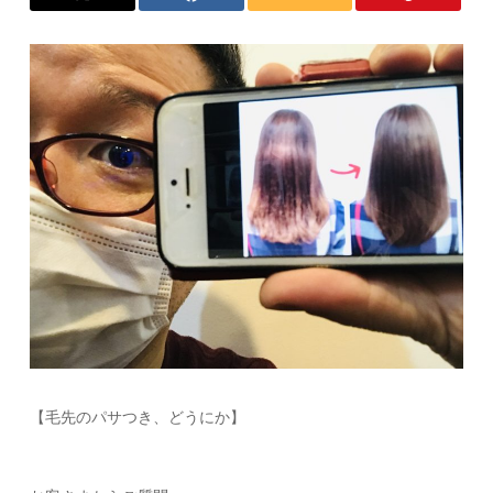
【毛先のパサつき、どうにか】