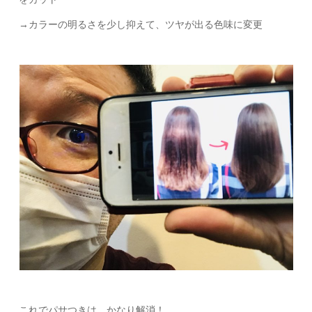
→カラーの明るさを少し抑えて、ツヤが出る色味に変更
これでパサつきは、かなり解消！