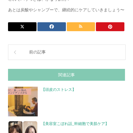
あとは炭酸やシャンプーで、継続的にケアしていきましょう〜
前の記事
関連記事
【頭皮のストレス】
【美容室こぼれ話_幹細胞で美肌ケア】