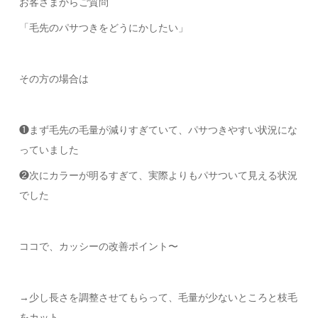
お客さまからご質問
「毛先のパサつきをどうにかしたい」
その方の場合は
❶まず毛先の毛量が減りすぎていて、パサつきやすい状況にな
っていました
❷次にカラーが明るすぎて、実際よりもパサついて見える状況
でした
ココで、カッシーの改善ポイント〜
→少し長さを調整させてもらって、毛量が少ないところと枝毛
をカット