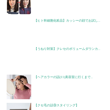
【ヒト幹細胞化粧品】カッシーの顔でお試し...
【うねり対策】クレセのボリュームダウンカ...
【ヘアカラーの話(11)美容室に行くまで...
【クセ毛の話⑨スタイリング】