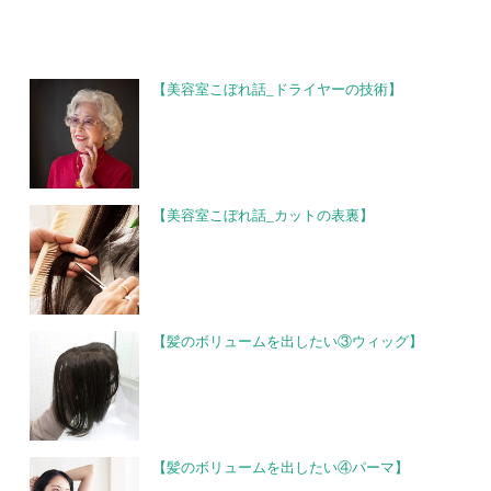
【美容室こぼれ話_ドライヤーの技術】
【美容室こぼれ話_カットの表裏】
【髪のボリュームを出したい③ウィッグ】
【髪のボリュームを出したい④パーマ】