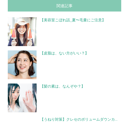
関連記事
【美容室こぼれ話_夏〜毛量にご注意】
【皮脂は、ない方がいい？】
【髪の素は、なんぞや？】
【うねり対策】クレセのボリュームダウンカ...