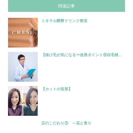
関連記事
ミネラル醗酵ドリンク教室
【抜け毛が気になる〜改善ポイント⑨自毛植...
【カットの造形】
店のこだわり③ ～花と香り