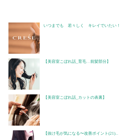
いつまでも 若々しく キレイでいたい！
【美容室こぼれ話_育毛…前髪部分】
【美容室こぼれ話_カットの表裏】
【抜け毛が気になる〜改善ポイント(21)...