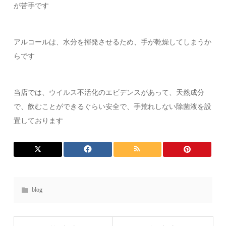
が苦手です
アルコールは、水分を揮発させるため、手が乾燥してしまうか
らです
当店では、ウイルス不活化のエビデンスがあって、天然成分
で、飲むことができるぐらい安全で、手荒れしない除菌液を設
置しております
blog