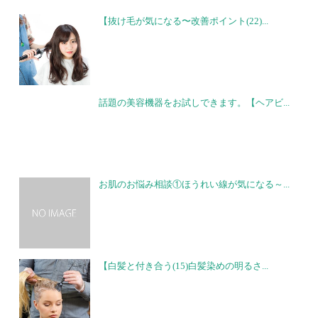
【抜け毛が気になる〜改善ポイント(22)...
話題の美容機器をお試しできます。【ヘアビ...
お肌のお悩み相談①ほうれい線が気になる～...
【白髪と付き合う(15)白髪染めの明るさ...