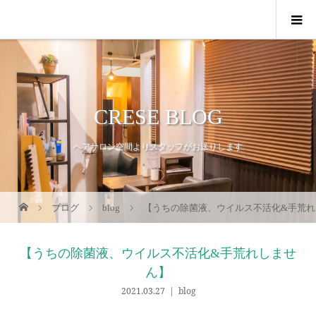
CRESE BLOG
ヘアサロン空間よりスタッフがお送りします
ブログ
blog
【うちの除菌液、ウイルス不活化&手荒れ
【うちの除菌液、ウイルス不活化&手荒れしませ
ん】
2021.03.27
blog