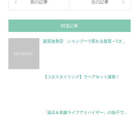
前の記事
次の記事
関連記事
髪質改善② シャンプーで変わる髪質～Tさ...
【コタスタイリング】でヘアセット講座！
「温活＆美腸ライフアドバイザー」の知子で...