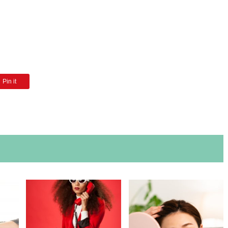
Pin it