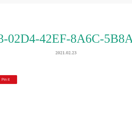
-02D4-42EF-8A6C-5B8
2021.02.23
Pin it