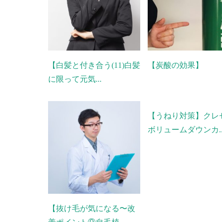
【白髪と付き合う(11)白髪
【炭酸の効果】
に限って元気...
【うねり対策】クレ
ボリュームダウンカ..
【抜け毛が気になる〜改