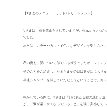
【Tさまのメニュー：カット+トリートメント】
Tさまは、縮毛矯正をされていますが、根元からクセが
でした。
本当は、カラーやカットで色々なデザインを楽しみたい
私の妻も、髪について似ている状況でしたが、シャンプ
そのことをご紹介し、たまたまその日は妻が店におりま
早速シャンプーを試していただこうということで、カッ
乾かしている間に、Tさまは「顔にあたる髪の感じが違
が、「髪が柔らかくなっていること」を強く実感してい