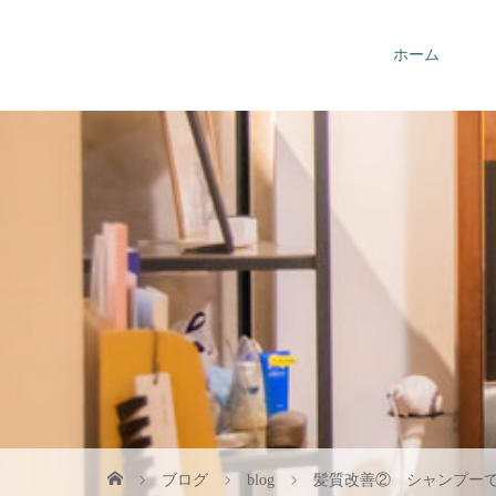
ホーム
お問い合わせ
ブログ
blog
髪質改善② シャンプー