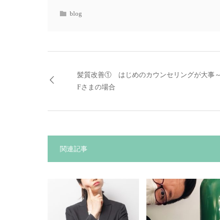
blog
髪質改善① はじめのカウンセリングが大事
Fさまの場合
関連記事