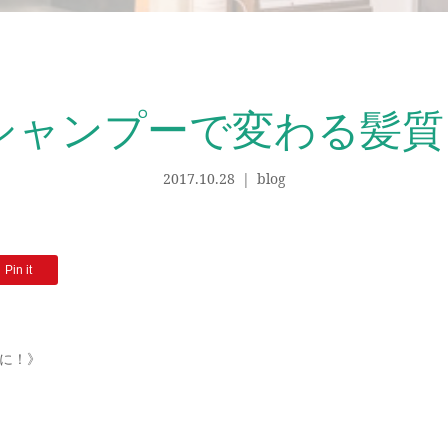
シャンプーで変わる髪質
2017.10.28
blog
Pin it
に！》