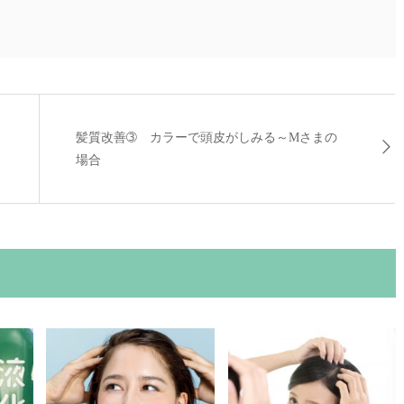
～
髪質改善➂ カラーで頭皮がしみる～Mさまの
場合