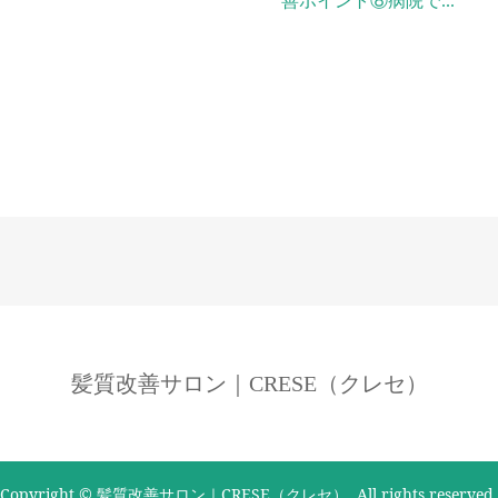
善ポイント⑧病院で...
髪質改善サロン｜CRESE（クレセ）
Copyright © 髪質改善サロン｜CRESE（クレセ）. All rights reserved.