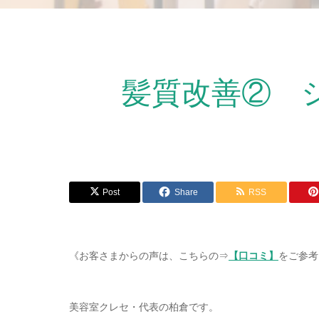
髪質改善② 
Post
Share
RSS
《お客さまからの声は、こちらの⇒
【口コミ】
をご参考
美容室クレセ・代表の柏倉です。