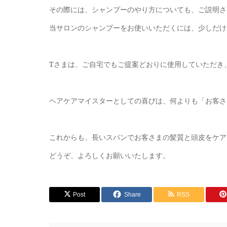
その際には、シャンプーのやり方についても、ご説明さ
当サロンのシャンプーをお使いいただくには、少しだけ
Tさまは、ご自宅でもご提案どおりに使用していただき
ヘアケアマイスターとしての喜びは、何よりも「お客さ
これからも、長いスパンでお客さまの髪質と頭皮をケア
どうぞ、よろしくお願いいたします。
Post
Share
RSS