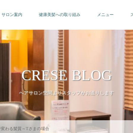
サロン案内
健康美髪への取り組み
メニュー
CRESE BLOG
ヘアサロン空間よりスタッフがお送りします
で変わる髪質～Tさまの場合