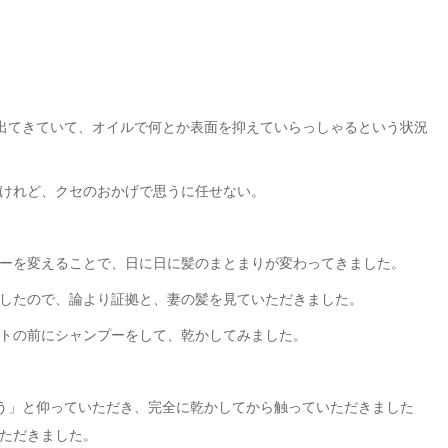
出てきていて、オイルで何とか表面を抑えていらっしゃるという状況
けれど、クセのおかげで思うに任せない。
ーを変えることで、日に日に髪のまとまりが変わってきました。
したので、論より証拠と、妻の髪を見ていただきました。
トの前にシャンプーをして、乾かしてみました。
う」と仰っていただき、完全に乾かしてから触っていただきました
ただきました。